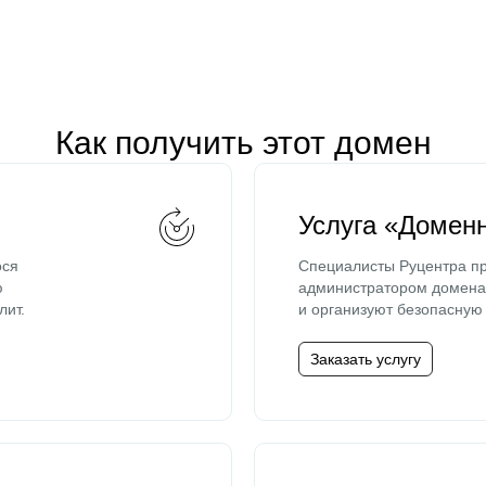
Как получить этот домен
Услуга «Домен
ося
Специалисты Руцентра пр
ю
администратором домена 
лит.
и организуют безопасную 
Заказать услугу