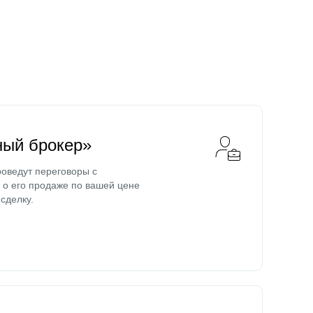
ный брокер»
оведут переговоры с
о его продаже по вашей цене
сделку.