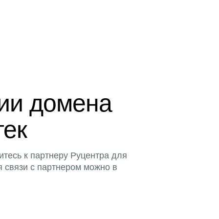
ции домена
тек
итесь к партнеру Руцентра для
я связи с партнером можно в